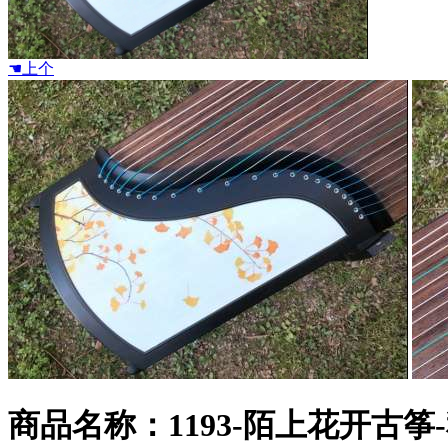
☚上个
商品名称：1193-陌上花开古筝