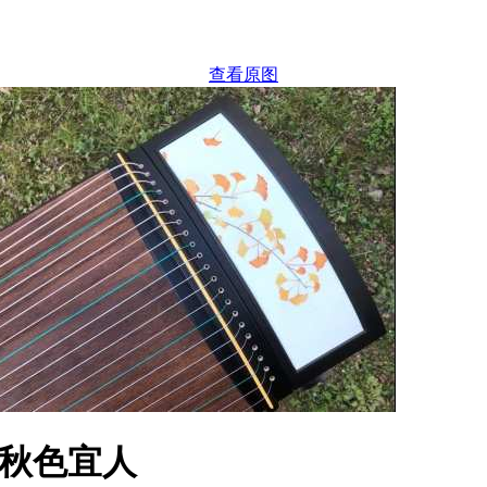
查看原图
-秋色宜人